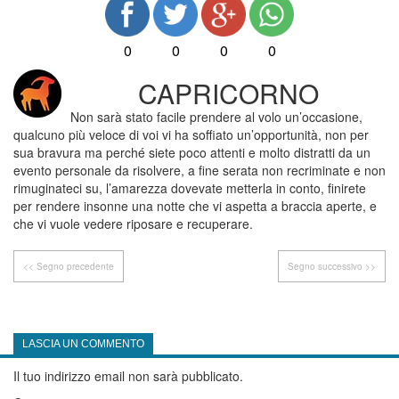
0
0
0
0
CAPRICORNO
Non sarà stato facile prendere al volo un’occasione,
qualcuno più veloce di voi vi ha soffiato un’opportunità, non per
sua bravura ma perché siete poco attenti e molto distratti da un
evento personale da risolvere, a fine serata non recriminate e non
rimuginateci su, l’amarezza dovevate metterla in conto, finirete
per rendere insonne una notte che vi aspetta a braccia aperte, e
che vi vuole vedere riposare e recuperare.
<< Segno precedente
Segno successivo >>
LASCIA UN COMMENTO
Il tuo indirizzo email non sarà pubblicato.