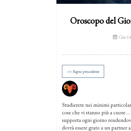
Oroscopo del Gio
Giu 14
<< Segno precedente
Studierete nei minimi particolar
cose che vi stanno più a cuore … 
supporta ogni giorno rendendovi
dovrà essere grato a un partner 