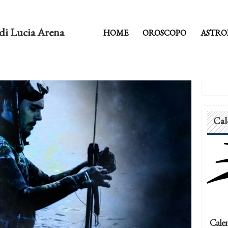
di Lucia Arena
HOME
OROSCOPO
ASTRO
Cal
Calen