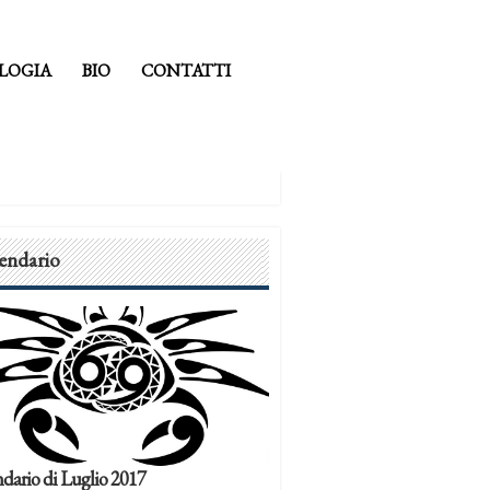
LOGIA
BIO
CONTATTI
endario
dario di Luglio 2017