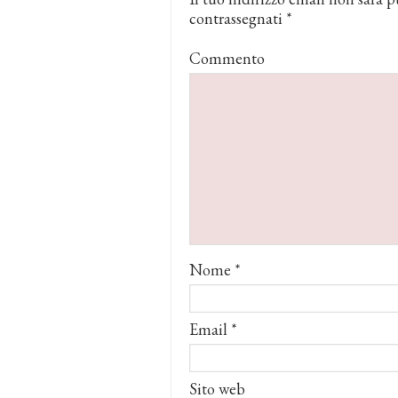
contrassegnati
*
Commento
Nome
*
Email
*
Sito web