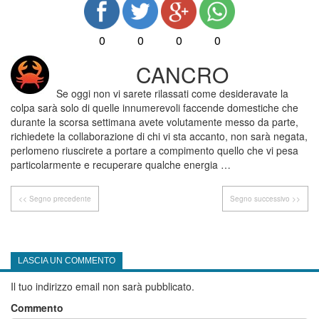
0
0
0
0
CANCRO
Se oggi non vi sarete rilassati come desideravate la
colpa sarà solo di quelle innumerevoli faccende domestiche che
durante la scorsa settimana avete volutamente messo da parte,
richiedete la collaborazione di chi vi sta accanto, non sarà negata,
perlomeno riuscirete a portare a compimento quello che vi pesa
particolarmente e recuperare qualche energia …
<< Segno precedente
Segno successivo >>
LASCIA UN COMMENTO
Il tuo indirizzo email non sarà pubblicato.
Commento