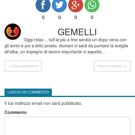
0
0
0
0
GEMELLI
Oggi relax… tutt’al più a fine serata un dopo cena con
gli amici e poi a letto presto, domani ci sarà da puntare la sveglia
all’alba, un impegno di lavoro importante vi aspetta…
<< Segno precedente
Segno successivo >>
LASCIA UN COMMENTO
Il tuo indirizzo email non sarà pubblicato.
Commento