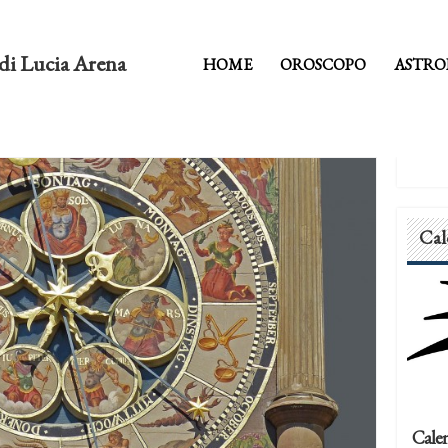
di Lucia Arena
HOME
OROSCOPO
ASTRO
Cal
Calen