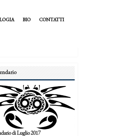
LOGIA
BIO
CONTATTI
endario
dario di Luglio 2017