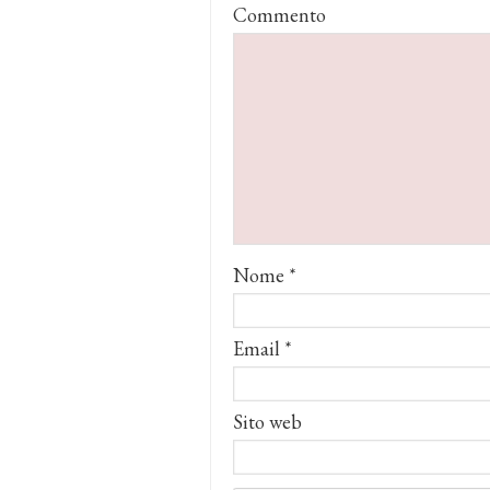
Commento
Nome
*
Email
*
Sito web