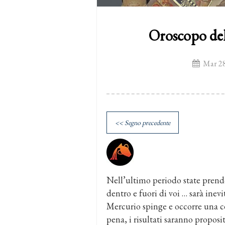
Oroscopo de
Mar 28
<< Segno precedente
Nell’ultimo periodo state prende
dentro e fuori di voi … sarà inevi
Mercurio spinge e occorre una cer
pena, i risultati saranno proposit