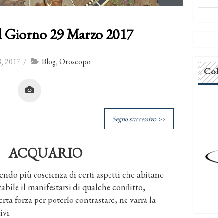
l Giorno 29 Marzo 2017
, 2017
/
Blog
,
Oroscopo
Col
Segno successivo >>
ACQUARIO
ndo più coscienza di certi aspetti che abitano
tabile il manifestarsi di qualche conflitto,
ta forza per poterlo contrastare, ne varrà la
ivi.