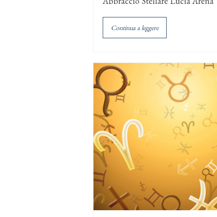
Abbraccio Stellare Lucia Arena
Continua a leggere