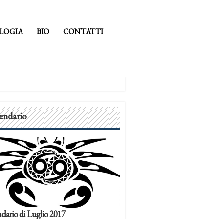
LOGIA
BIO
CONTATTI
endario
dario di Luglio 2017