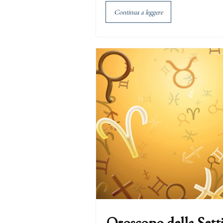
Continua a leggere
Oroscopo della Sett