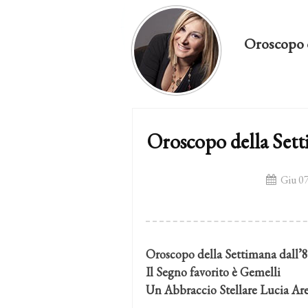
Oroscopo 
Oroscopo della Sett
Giu 07
Oroscopo della Settimana dall’
Il Segno favorito è Gemelli
Un Abbraccio Stellare Lucia Ar