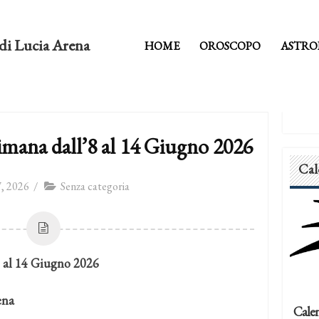
di Lucia Arena
HOME
OROSCOPO
ASTRO
imana dall’8 al 14 Giugno 2026
Cal
, 2026
/
Senza categoria
8 al 14 Giugno 2026
ena
Calen